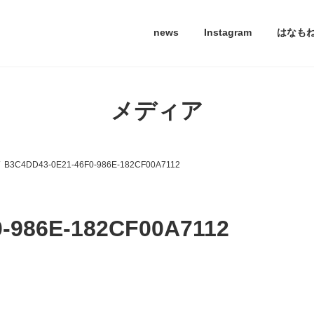
news
Instagram
はなも
メディア
B3C4DD43-0E21-46F0-986E-182CF00A7112
-986E-182CF00A7112