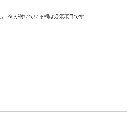
ん。
※
が付いている欄は必須項目です