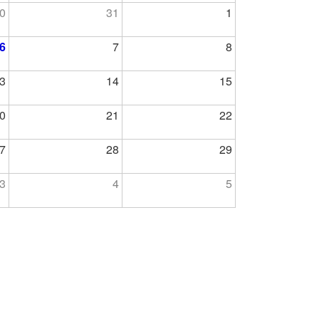
0
31
1
6
7
8
3
14
15
0
21
22
7
28
29
3
4
5