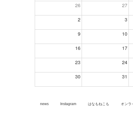
26
27
2
3
9
10
16
17
23
24
30
31
news
Instagram
はなもねこも
オンラ