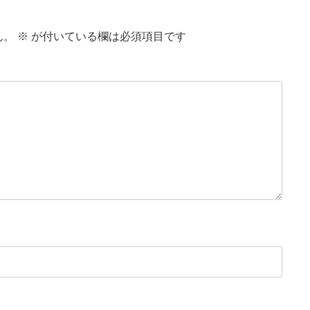
ん。
※
が付いている欄は必須項目です