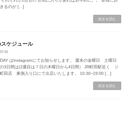
きるのが […]
続きを読む
のスケジュール
07-02
N DAY はInstagramにてお知らせします。 週末の金曜日 土曜日
の3日間は(2週目は７日の木曜日から4日間） JR町田駅近く ジ
町田店 東側入り口にて出店いたします。 10:30~19:00 […]
続きを読む