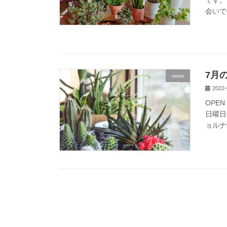
会いで
7月
news
2022-
OPE
日曜日
ョルナ