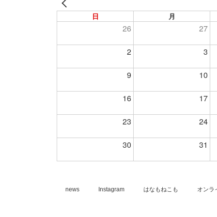
日
月
26
27
2
3
9
10
16
17
23
24
30
31
news
Instagram
はなもねこも
オンラ